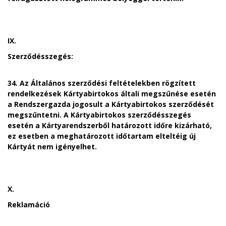
IX.
Szerződésszegés:
34. Az Általános szerződési feltételekben rögzített
rendelkezések Kártyabirtokos általi megszűnése esetén
a Rendszergazda jogosult a Kártyabirtokos szerződését
megszűntetni. A Kártyabirtokos szerződésszegés
esetén a Kártyarendszerből határozott időre kizárható,
ez esetben a meghatározott időtartam elteltéig új
Kártyát nem igényelhet.
X.
Reklamáció