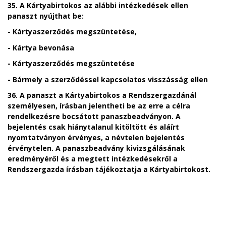
35. A Kártyabirtokos az alábbi intézkedések ellen
panaszt nyújthat be:
-
Kártyaszerződés megszüntetése,
-
Kártya bevonása
-
Kártyaszerződés megszüntetése
-
Bármely a szerződéssel kapcsolatos visszásság ellen
36. A panaszt a Kártyabirtokos a Rendszergazdánál
személyesen, írásban jelentheti be az erre a célra
rendelkezésre bocsátott panaszbeadványon. A
bejelentés csak hiánytalanul kitöltött és aláírt
nyomtatványon érvényes, a névtelen bejelentés
érvénytelen. A panaszbeadvány kivizsgálásának
eredményéről és a megtett intézkedésekről a
Rendszergazda írásban tájékoztatja a Kártyabirtokost.