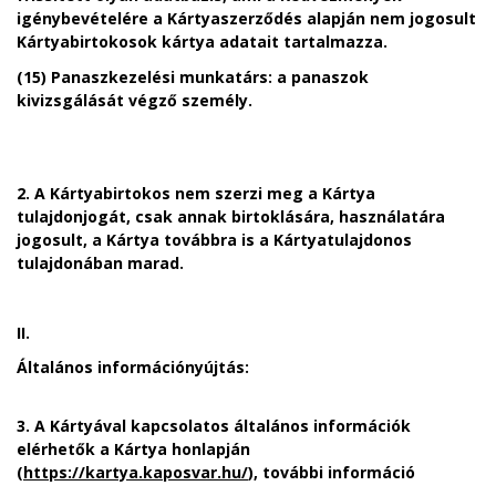
igénybevételére a Kártyaszerződés alapján nem jogosult
Kártyabirtokosok kártya adatait tartalmazza.
(15) Panaszkezelési munkatárs: a panaszok
kivizsgálását végző személy.
2. A Kártyabirtokos nem szerzi meg a Kártya
tulajdonjogát, csak annak birtoklására, használatára
jogosult, a Kártya továbbra is a Kártyatulajdonos
tulajdonában marad.
II.
Általános információnyújtás:
3. A Kártyával kapcsolatos általános információk
elérhetők a Kártya honlapján
(
https://kartya.kaposvar.hu/
), további információ