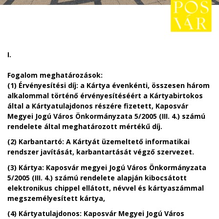
I.
Fogalom meghatározások:
(1)
Érvényesítési díj: a Kártya évenkénti, összesen három
alkalommal történő érvényesítéséért a Kártyabirtokos
által a Kártyatulajdonos részére fizetett, Kaposvár
Megyei Jogú Város Önkormányzata 5/2005 (III. 4.) számú
rendelete által meghatározott mértékű díj.
(2) Karbantartó: A Kártyát üzemeltető informatikai
rendszer javítását, karbantartását végző szervezet.
(3)
Kártya: Kaposvár megyei Jogú Város Önkormányzata
5/2005 (III. 4.) számú rendelete alapján kibocsátott
elektronikus chippel ellátott, névvel és kártyaszámmal
megszemélyesített kártya,
(4) Kártyatulajdonos: Kaposvár Megyei Jogú Város