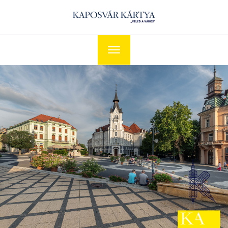
Navigáció
kapcsolása