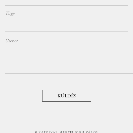
Tárgy
Üzenet
KÜLDÉS
© KAPOSVÁR MEGYEI JOGÚ VÁROS