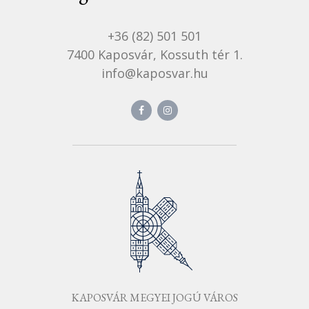
+36 (82) 501 501
7400 Kaposvár, Kossuth tér 1.
info@kaposvar.hu
KAPOSVÁR MEGYEI JOGÚ VÁROS