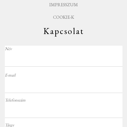
IMPRESSZUM
COOKIE-K
Kapcsolat
Név
E-mail
Telefonszám
Tárgy