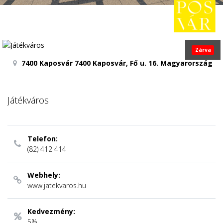
Zárva
7400 Kaposvár 7400 Kaposvár, Fő u. 16. Magyarország
Játékváros
Telefon:
(82) 412 414
Webhely:
www.jatekvaros.hu
Kedvezmény:
5%