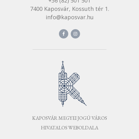
+36 (82) 501 501
7400 Kaposvár, Kossuth tér 1.
info@kaposvar.hu
KAPOSVÁR MEGYEI JOGÚ VÁROS
HIVATALOS WEBOLDALA