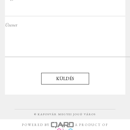
Üzenet
KÜLDÉS
© KAPOSVÁR MEGYEI JOGÚ VÁROS
POWERED BY
A PRODUCT OF