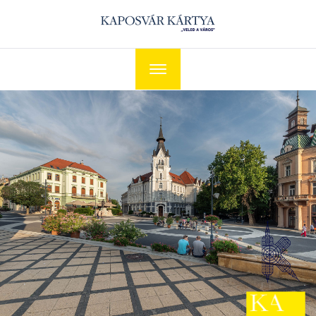
Navigáció
kapcsolása